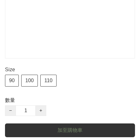
Size
90
100
110
數量
−
+
加至購物車