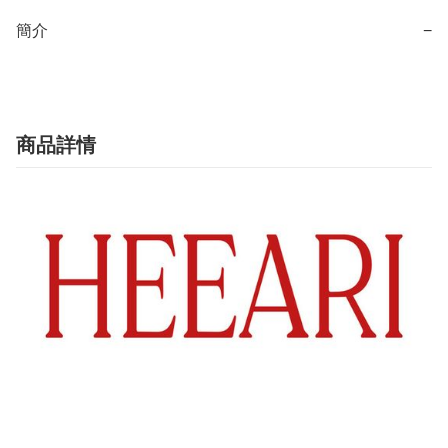
簡介
−
商品詳情