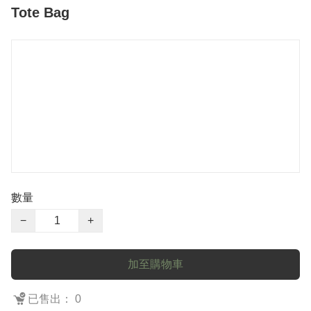
Tote Bag
數量
−
+
加至購物車
已售出： 0