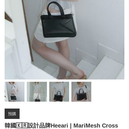
預購
韓國🇰🇷設計品牌Heeari | MariMesh Cross