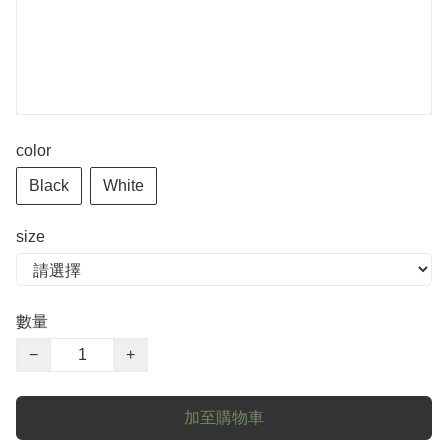
color
Black
White
size
數量
−
+
加至購物車