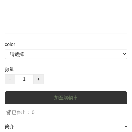
color
數量
−
+
加至購物車
已售出： 0
簡介
−