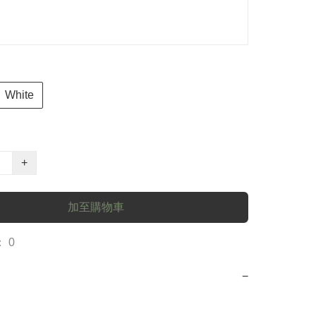
White
+
加至購物車
 0
−