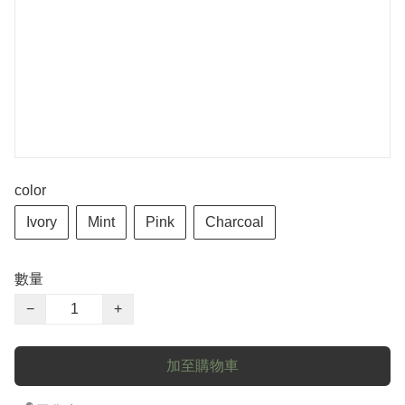
color
Ivory
Mint
Pink
Charcoal
數量
−
+
加至購物車