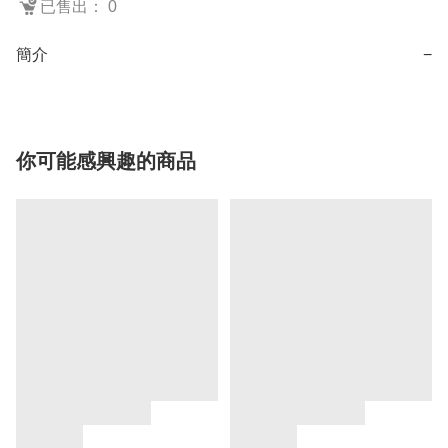
已售出： 0
簡介
−
你可能感興趣的商品