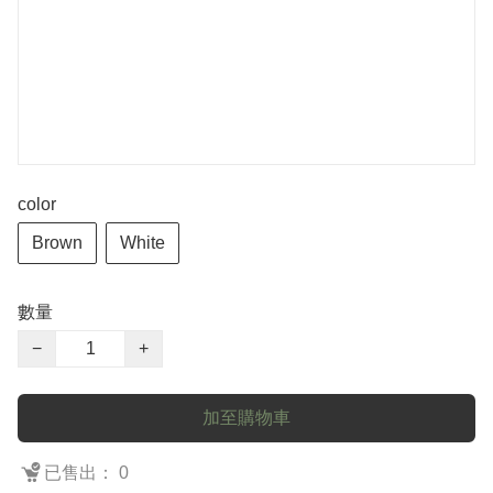
color
Brown
White
數量
−
+
加至購物車
已售出： 0