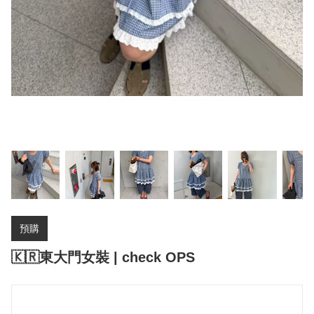
預購
🇰🇷東大門女裝 | check OPS