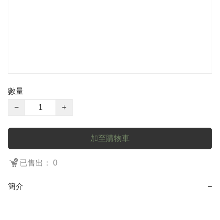
數量
−
+
加至購物車
已售出： 0
簡介
−