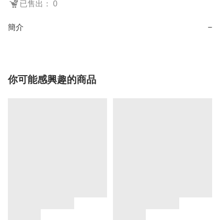
已售出： 0
簡介
−
你可能感興趣的商品