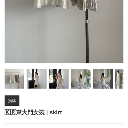
預購
🇰🇷東大門女裝 | skirt