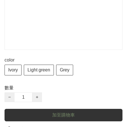
color
Ivory
Light green
Grey
數量
−
+
加至購物車