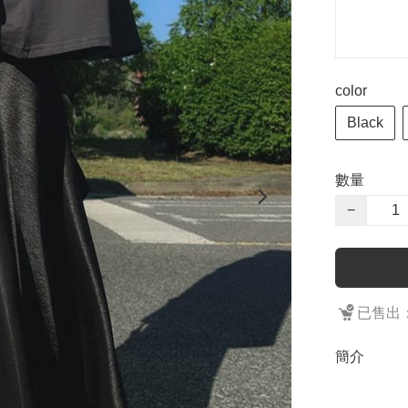
color
Black
數量
−
已售出：
簡介