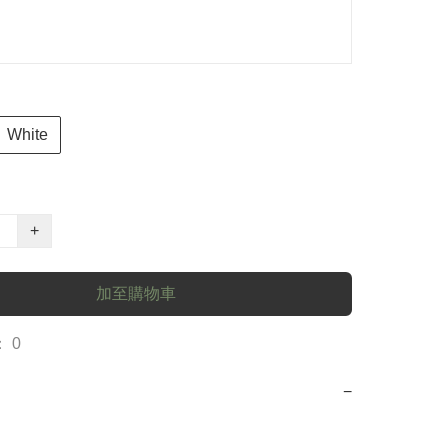
White
+
加至購物車
 0
−