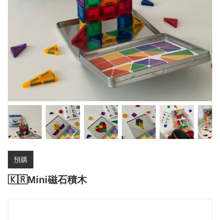
預購
🇰🇷Mini磁石積木