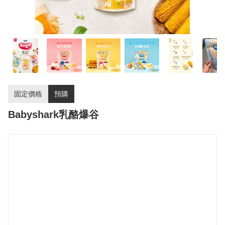
固定價格
預購
Babyshark乳酪爆谷