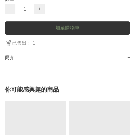
−
+
加至購物車
已售出： 1
簡介
−
你可能感興趣的商品