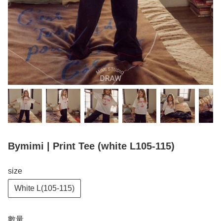
Bymimi | Print Tee (white L105-115)
size
White L(105-115)
數量