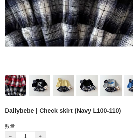
Dailybebe | Check skirt (Navy L100-110)
數量
−
+