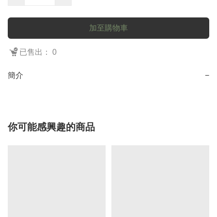
加至購物車
已售出： 0
簡介
−
你可能感興趣的商品