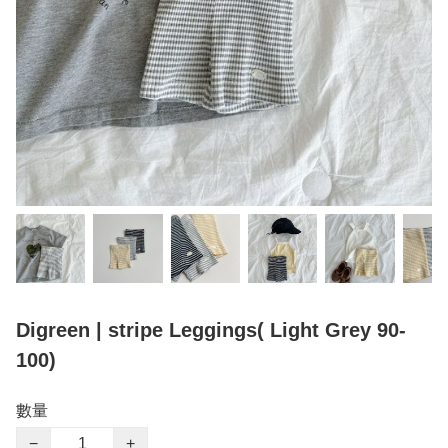
Digreen | stripe Leggings( Light Grey 90-
100)
數量
−
+