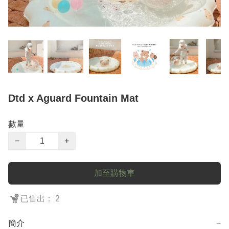
Dtd x Aguard Fountain Mat
數量
−
+
加至購物車
已售出： 2
簡介
−