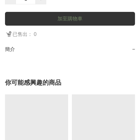
加至購物車
已售出： 0
簡介
−
你可能感興趣的商品