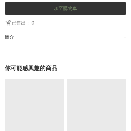
加至購物車
已售出： 0
簡介
−
你可能感興趣的商品