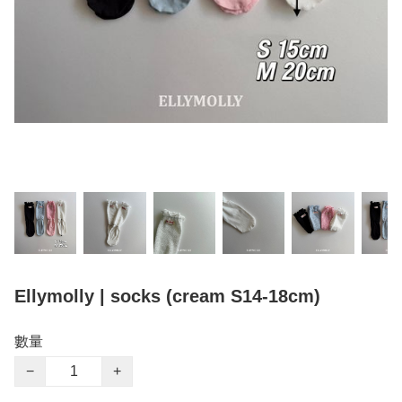
Ellymolly | socks (cream S14-18cm)
數量
−
+