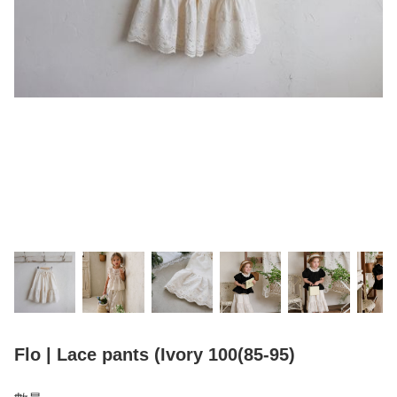
Flo | Lace pants (Ivory 100(85-95)