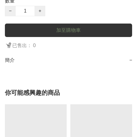
數量
−
+
加至購物車
已售出： 0
簡介
−
你可能感興趣的商品