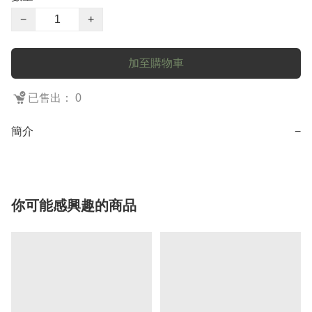
−
+
加至購物車
已售出： 0
簡介
−
你可能感興趣的商品