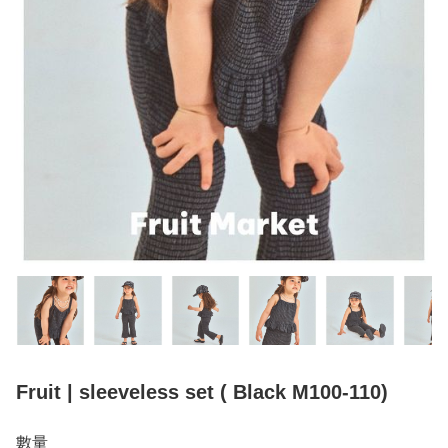
Fruit | sleeveless set ( Black M100-110)
數量