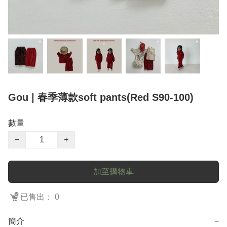
Gou | 春季薄款soft pants(Red S90-100)
數量
−
+
加至購物車
已售出： 0
簡介
−