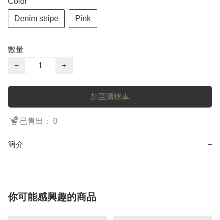
Color
Denim stripe
Pink
數量
−
+
加至購物車
已售出： 0
簡介
−
你可能感興趣的商品