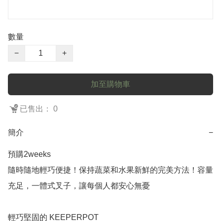
數量
−
+
加至購物車
已售出： 0
簡介
−
預購2weeks

隨時隨地輕巧便捷！保持蔬菜和水果新鮮的完美方法！容量
充足，一體式叉子，讓每個人都安心無憂

輕巧堅固的 KEEPERPOT
