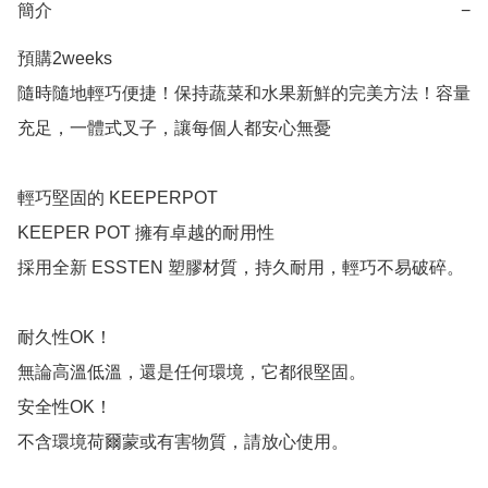
簡介
−
預購2weeks

隨時隨地輕巧便捷！保持蔬菜和水果新鮮的完美方法！容量
充足，一體式叉子，讓每個人都安心無憂

輕巧堅固的 KEEPERPOT

KEEPER POT 擁有卓越的耐用性

採用全新 ESSTEN 塑膠材質，持久耐用，輕巧不易破碎。

耐久性OK！

無論高溫低溫，還是任何環境，它都很堅固。

安全性OK！

不含環境荷爾蒙或有害物質，請放心使用。