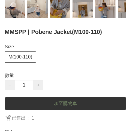
MMSPP | Pobene Jacket(M100-110)
Size
M(100-110)
數量
−
+
加至購物車
已售出： 1