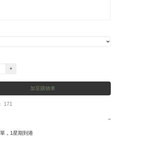
+
加至購物車
 171
−
單，1星期到港
