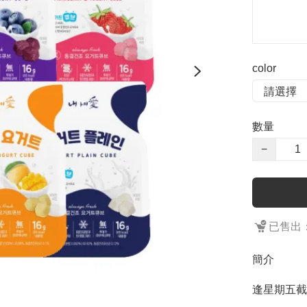
color
數量
−
已售出：
簡介
逢星期五截