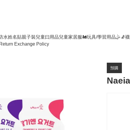
防水姓名貼
親子裝
兒童曰用品
兒童家居服
🚂玩具/學習用品🤹
🧦襪
Return Exchange Policy
預購
Nae