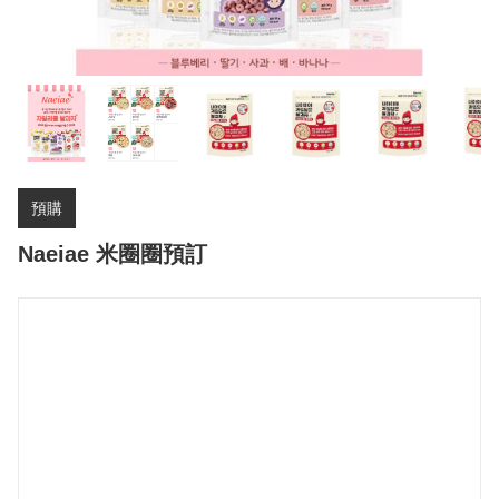
預購
Naeiae 米圈圈預訂