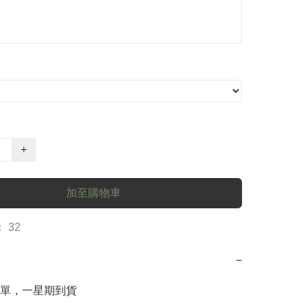
+
加至購物車
 32
−
單，一星期到貨