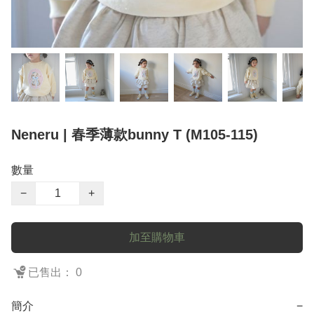
Neneru | 春季薄款bunny T (M105-115)
數量
−
+
加至購物車
已售出： 0
簡介
−