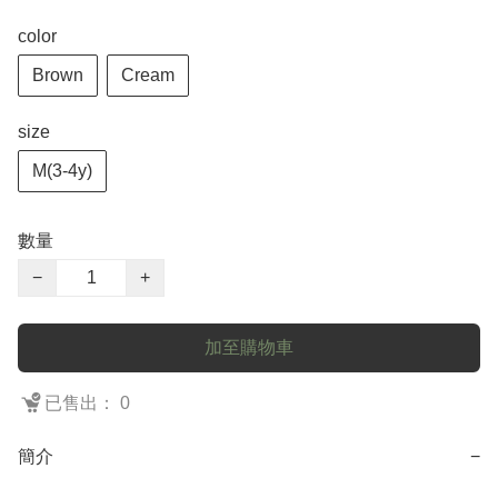
color
Brown
Cream
size
M(3-4y)
數量
−
+
加至購物車
已售出： 0
簡介
−