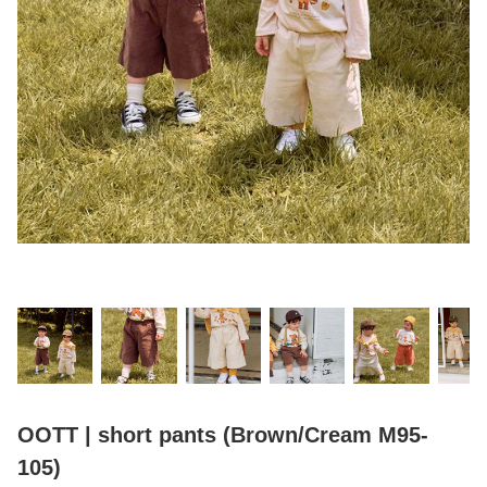
OOTT | short pants (Brown/Cream M95-
105)