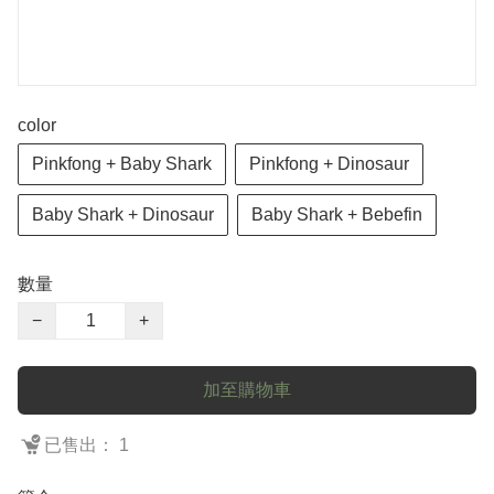
color
Pinkfong + Baby Shark
Pinkfong + Dinosaur
Baby Shark + Dinosaur
Baby Shark + Bebefin
數量
−
+
加至購物車
已售出： 1