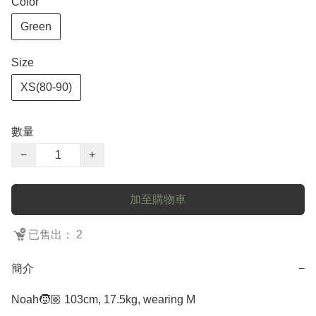
Color
Green
Size
XS(80-90)
數量
−
+
加至購物車
已售出： 2
簡介
−
Noah🧒🏼 103cm, 17.5kg, wearing M
