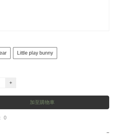
ear
Little play bunny
+
加至購物車
 0
−