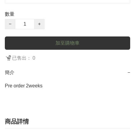
數量
−
+
加至購物車
已售出： 0
簡介
−
Pre order 2weeks
商品詳情