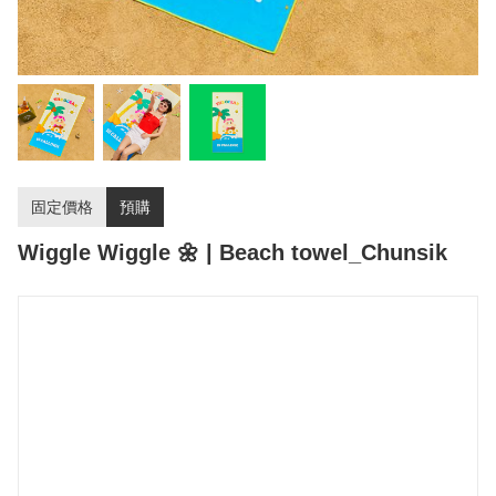
固定價格
預購
Wiggle Wiggle 🌼 | Beach towel_Chunsik