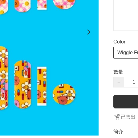
Color
Wiggle F
數量
−
已售出：
簡介