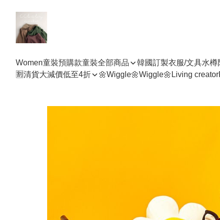
Women
童裝預購款
童裝全部商品
韓國訂製衣服/文具水樽
🈹清貨大減價低至4折
🌼Wiggle🌼Wiggle🌼
Living creator