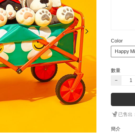
Color
Happy M
數量
−
已售出：
簡介