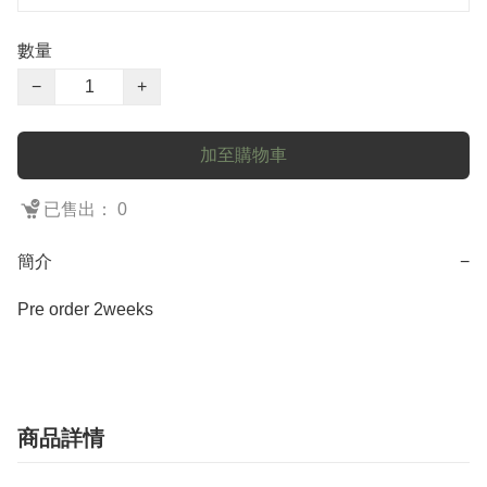
數量
−
+
加至購物車
已售出： 0
簡介
−
Pre order 2weeks
商品詳情