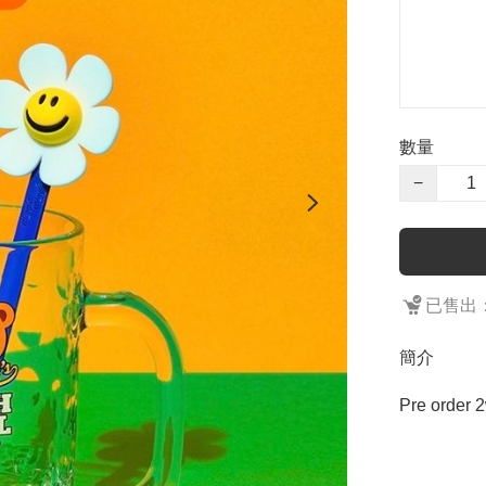
數量
−
已售出：
簡介
Pre order 