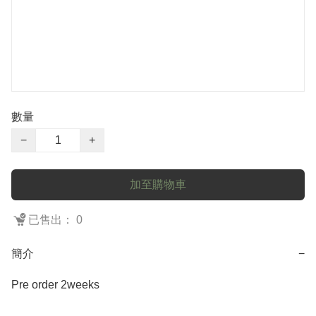
數量
−
+
加至購物車
已售出： 0
簡介
−
Pre order 2weeks