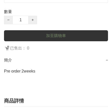
數量
−
+
加至購物車
已售出： 0
簡介
−
Pre order 2weeks
商品詳情