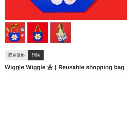
固定價格
預購
Wiggle Wiggle 🌼 | Reusable shopping bag