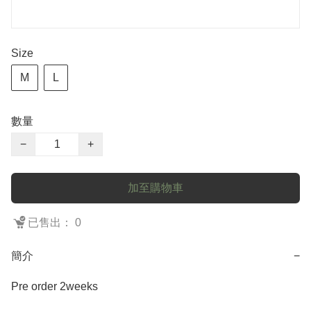
Size
M
L
數量
−
+
加至購物車
已售出： 0
簡介
−
Pre order 2weeks