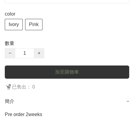
color
Ivory
Pink
數量
−
+
加至購物車
已售出： 0
簡介
−
Pre order 2weeks