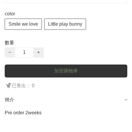
color
Smile we love
Little play bunny
數量
−
+
加至購物車
已售出： 0
簡介
−
Pre order 2weeks