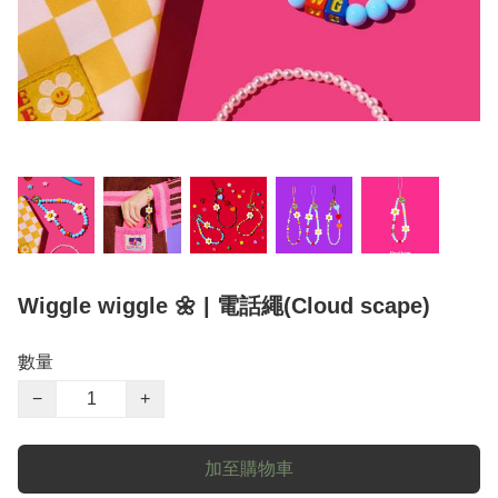
Wiggle wiggle 🌼 | 電話繩(Cloud scape)
數量
−
+
加至購物車