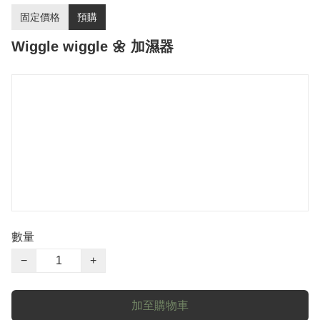
固定價格
預購
Wiggle wiggle 🌼 加濕器
數量
−
+
加至購物車