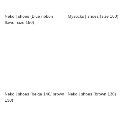
Neko | shoes (Blue ribbon
Mysocks | shoes (size 160)
flower size 150)
Neko | shoes (beige 140/ brown
Neko | shoes (brown 130)
130)