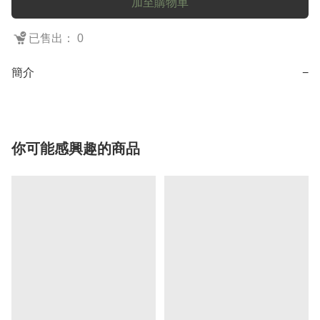
加至購物車
已售出： 0
簡介
−
你可能感興趣的商品