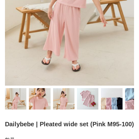
Dailybebe | Pleated wide set (Pink M95-100)