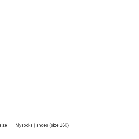
size
Mysocks | shoes (size 160)