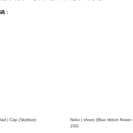
lad | Cap (Skyblue)
Neko | shoes (Blue ribbon flower 
150)