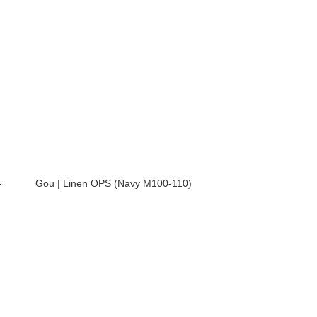
-
Gou | Linen OPS (Navy M100-110)