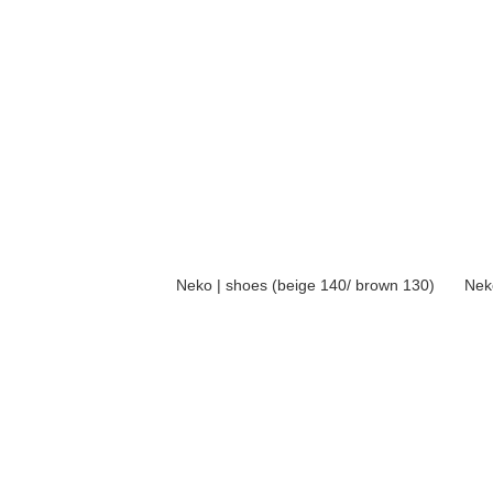
Neko | shoes (beige 140/ brown 130)
Nek